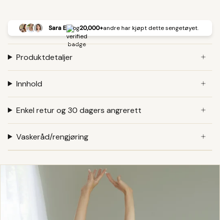
Sara E
og
20,000+
andre har kjøpt dette sengetøyet.
Produktdetaljer
Innhold
Enkel retur og 30 dagers angrerett
Vaskeråd/rengjøring