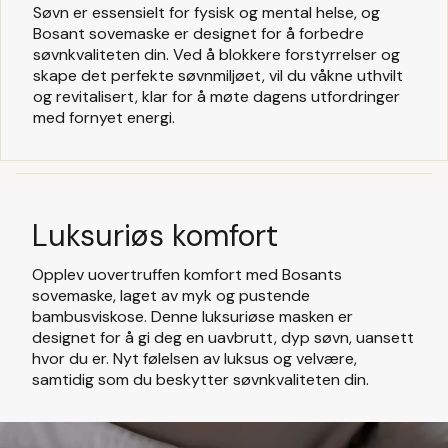
Søvn er essensielt for fysisk og mental helse, og
Bosant sovemaske er designet for å forbedre
søvnkvaliteten din. Ved å blokkere forstyrrelser og
skape det perfekte søvnmiljøet, vil du våkne uthvilt
og revitalisert, klar for å møte dagens utfordringer
med fornyet energi.
Luksuriøs komfort
Opplev uovertruffen komfort med Bosants
sovemaske, laget av myk og pustende
bambusviskose. Denne luksuriøse masken er
designet for å gi deg en uavbrutt, dyp søvn, uansett
hvor du er. Nyt følelsen av luksus og velvære,
samtidig som du beskytter søvnkvaliteten din.