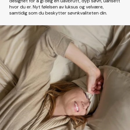
designet for å gi deg en uavbrutt, dyp søvn, uansett
hvor du er. Nyt følelsen av luksus og velvære,
samtidig som du beskytter søvnkvaliteten din.