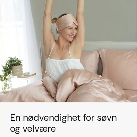
En nødvendighet for søvn
og velvære