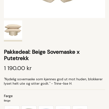
Pakkedeal: Beige Sovemaske x
Putetrekk
1 190.00 kr
"
Nydelig sovemaske som kjennes god ut mot huden, blokkerer
lyset helt ute og sitter godt
." -
Trine-lise H.
Farge
Beige