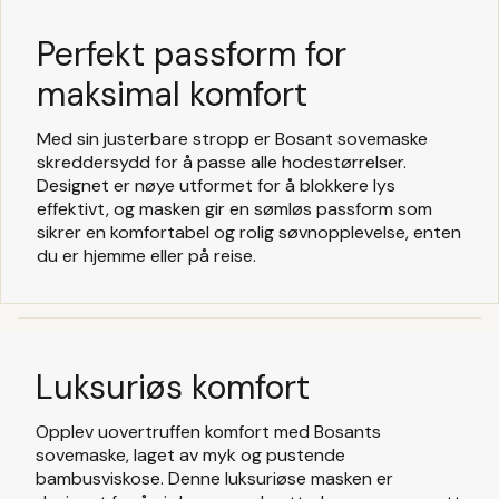
Perfekt passform for
maksimal komfort
Med sin justerbare stropp er Bosant sovemaske
skreddersydd for å passe alle hodestørrelser.
Designet er nøye utformet for å blokkere lys
effektivt, og masken gir en sømløs passform som
sikrer en komfortabel og rolig søvnopplevelse, enten
du er hjemme eller på reise.
Luksuriøs komfort
Opplev uovertruffen komfort med Bosants
sovemaske, laget av myk og pustende
bambusviskose. Denne luksuriøse masken er