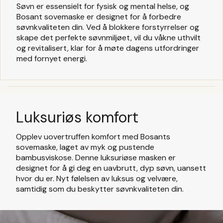
Søvn er essensielt for fysisk og mental helse, og
Bosant sovemaske er designet for å forbedre
søvnkvaliteten din. Ved å blokkere forstyrrelser og
skape det perfekte søvnmiljøet, vil du våkne uthvilt
og revitalisert, klar for å møte dagens utfordringer
med fornyet energi.
Luksuriøs komfort
Opplev uovertruffen komfort med Bosants
sovemaske, laget av myk og pustende
bambusviskose. Denne luksuriøse masken er
designet for å gi deg en uavbrutt, dyp søvn, uansett
hvor du er. Nyt følelsen av luksus og velvære,
samtidig som du beskytter søvnkvaliteten din.