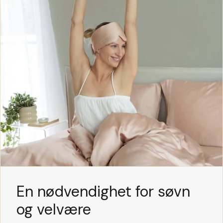
En nødvendighet for søvn
og velvære