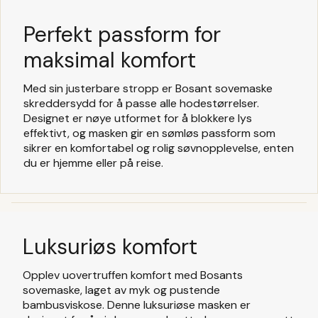
Perfekt passform for
maksimal komfort
Med sin justerbare stropp er Bosant sovemaske
skreddersydd for å passe alle hodestørrelser.
Designet er nøye utformet for å blokkere lys
effektivt, og masken gir en sømløs passform som
sikrer en komfortabel og rolig søvnopplevelse, enten
du er hjemme eller på reise.
Luksuriøs komfort
Opplev uovertruffen komfort med Bosants
sovemaske, laget av myk og pustende
bambusviskose. Denne luksuriøse masken er