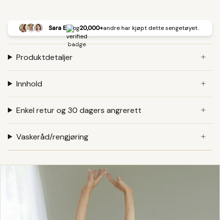
Sara E
og
20,000+
andre har kjøpt dette sengetøyet.
Produktdetaljer
Innhold
Enkel retur og 30 dagers angrerett
Vaskeråd/rengjøring