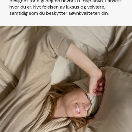
designet for å gi deg en uavbrutt, dyp søvn, uansett
hvor du er. Nyt følelsen av luksus og velvære,
samtidig som du beskytter søvnkvaliteten din.