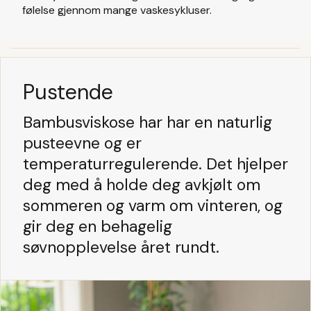
følelse gjennom mange vaskesykluser.
Pustende
Bambusviskose har har en naturlig
pusteevne og er
temperaturregulerende. Det hjelper
deg med å holde deg avkjølt om
sommeren og varm om vinteren, og
gir deg en behagelig
søvnopplevelse året rundt.