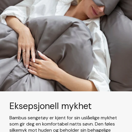
Eksepsjonell mykhet
Bambus sengetøy er kjent for sin uslåelige mykhet
som gir deg en komfortabel natts søvn. Den føles
silkemyk mot huden og beholder sin behagelige