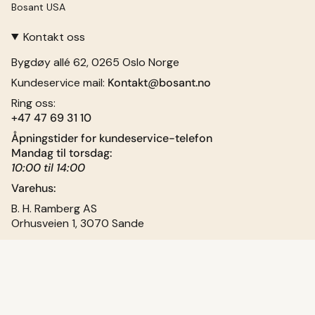
Bosant USA
Kontakt oss
Bygdøy allé 62, 0265 Oslo Norge
Kundeservice mail:
Kontakt@bosant.no
Ring oss:
+47 47 69 31 10
Åpningstider for kundeservice-telefon
Mandag til torsdag:
10:00 til 14:00
Varehus:
B. H. Ramberg AS
Orhusveien 1, 3070 Sande
Org nr: 930 856 355