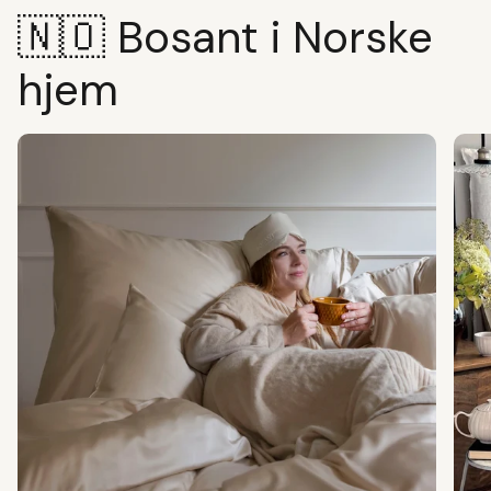
🇳🇴 Bosant i Norske
hjem